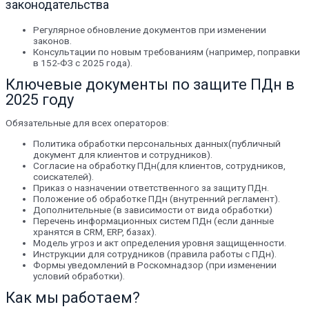
законодательства
Регулярное обновление документов при изменении
законов.
Консультации по новым требованиям (например, поправки
в 152-ФЗ с 2025 года).
Ключевые документы по защите ПДн в
2025 году
Обязательные для всех операторов:
Политика обработки персональных данных(публичный
документ для клиентов и сотрудников).
Согласие на обработку ПДн(для клиентов, сотрудников,
соискателей).
Приказ о назначении ответственного за защиту ПДн.
Положение об обработке ПДн (внутренний регламент).
Дополнительные (в зависимости от вида обработки)
Перечень информационных систем ПДн (если данные
хранятся в CRM, ERP, базах).
Модель угроз и акт определения уровня защищенности.
Инструкции для сотрудников (правила работы с ПДн).
Формы уведомлений в Роскомнадзор (при изменении
условий обработки).
Как мы работаем?