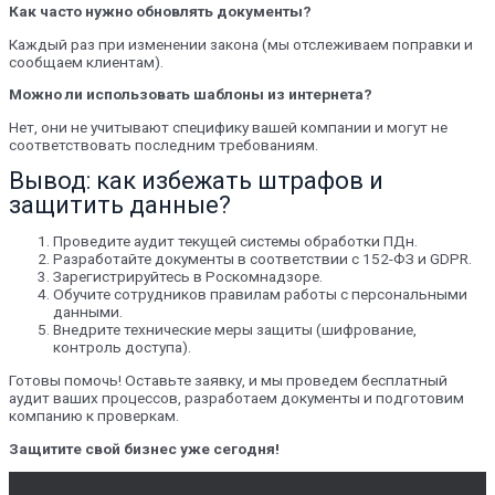
Как часто нужно обновлять документы?
Каждый раз при изменении закона (мы отслеживаем поправки и
сообщаем клиентам).
Можно ли использовать шаблоны из интернета?
Нет, они не учитывают специфику вашей компании и могут не
соответствовать последним требованиям.
Вывод: как избежать штрафов и
защитить данные?
Проведите аудит текущей системы обработки ПДн.
Разработайте документы в соответствии с 152-ФЗ и GDPR.
Зарегистрируйтесь в Роскомнадзоре.
Обучите сотрудников правилам работы с персональными
данными.
Внедрите технические меры защиты (шифрование,
контроль доступа).
Готовы помочь! Оставьте заявку, и мы проведем бесплатный
аудит ваших процессов, разработаем документы и подготовим
компанию к проверкам.
Защитите свой бизнес уже сегодня!