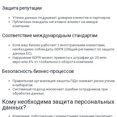
Защита репутации
Утечка данных подрывает доверие клиентов и партнеров.
Публичные скандалы негативно влияют на имидж
компании.
Соответствие международным стандартам
Если ваш бизнес работает с иностранными клиентами,
необходимо соблюдать GDPR (Общий регламент по защите
данных ЕС).
Нарушение GDPR может привести к штрафам до 20 млн
евро или 4% от глобального оборота компании.
Безопасность бизнес-процессов
Правильная организация защиты ПДн снижает риски утечек
и кибератак.
Системный подход исключает ошибки сотрудников при
обработке данных.
Кому необходима защита персональных
данных?
Компании, работающие с клиентскими данными (интернет-