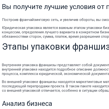
Вы получите лучшие условия от
Построив франчайзинговую сеть, и увеличив обороты, вы смож
Юридическая упаковка является важным этапом упаковки биз
концессии, определения лучшего варианта в конкретном бизн
обязанностями сторон, сумма, платеж, время разрешения спор
Этапы упаковки франши
Внутренняя упаковка франшизы представляет собой документ 
внутренней упаковке находится подробное описание должностн
процесса, комплекса юридической, экономической документа
Во внешней упаковке франшизы находятся маркетинговые мат
последующей перепродажи проекта. В таком пакете находитс
со внешней упаковкой отличается, особенно в ситуации обра
Анализ бизнеса