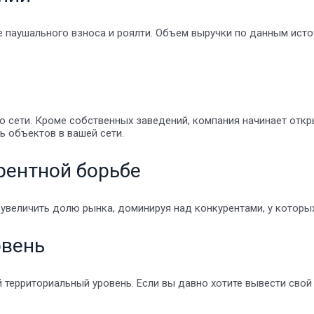
 паушального взноса и роялти. Объем выручки по данным ист
 сети. Кроме собственных заведений, компания начинает откр
ь объектов в вашей сети.
рентной борьбе
увеличить долю рынка, доминируя над конкурентами, у которых
овень
территориальный уровень. Если вы давно хотите вывести свой 