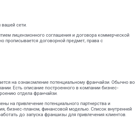
 вашей сети.
ятием лицензионного соглашения и договора коммерческой
но прописывается договорной предмет, права с
ается на ознакомление потенциальному франчайзи. Обычно во
ании. Есть описание построенного в компании бизнес-
троению отдела франчайзи.
ны на привлечение потенциального партнерства и
ия, бизнес-планом, финансовой моделью. Список внутренней
оработать до запуска франшизы для привлечения клиентов.