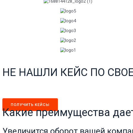
НЕ НАШЛИ КЕЙС ПО СВО
ПОЛУЧИТЬ КЕЙСЫ
Какие преимущества дае
Увеличится оборот вашей компа