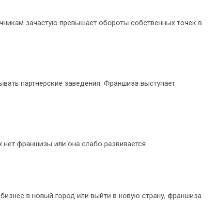
очникам зачастую превышает обороты собственных точек в
ывать партнерские заведения. Франшиза выступает
 нет франшизы или она слабо развивается.
бизнес в новый город или выйти в новую страну, франшиза