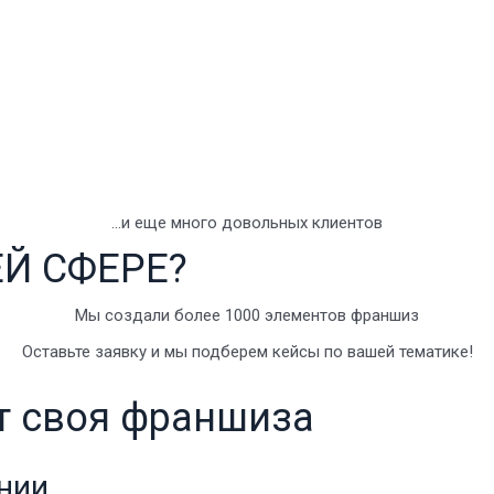
…и еще много довольных клиентов
ЕЙ СФЕРЕ?
Мы создали более 1000 элементов франшиз
Оставьте заявку и мы подберем кейсы по вашей тематике!
т своя франшиза
нии