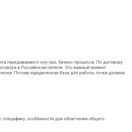
ита передаваемого ноу-хао, бизнес-процесса. По договору
договора в Российском патенте. Это важный момент
ически. Потому юридическая база для работы точки должна
ес специфику, особенности для облегчения общего