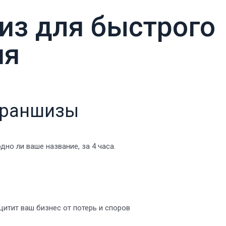
из для быстрого
ия
франшизы
но ли ваше название, за 4 часа.
щитит ваш бизнес от потерь и споров